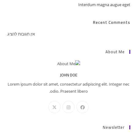
Interdum magna augue eget
Recent Comments
אין תגובות להציג.
About Me
JOHN DOE
Lorem ipsum dolor sit amet, consectetur adipiscing elit. Integer nec
odio. Praesent libero.
Newsletter