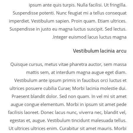
ipsum ante quis turpis. Nulla facilisi. Ut fringilla.
Suspendisse potenti. Nunc feugiat mi a tellus consequat
imperdiet. Vestibulum sapien. Proin quam. Etiam ultrices.
Suspendisse in justo eu magna luctus suscipit. Sed lectus.
Integer euismod lacus luctus magna.
Vestibulum lacinia arcu
Quisque cursus, metus vitae pharetra auctor, sem massa
mattis sem, at interdum magna augue eget diam.
Vestibulum ante ipsum primis in faucibus orci luctus et
ultrices posuere cubilia Curae; Morbi lacinia molestie dui.
Praesent blandit dolor. Sed non quam. In vel mi sit amet
augue congue elementum. Morbi in ipsum sit amet pede
facilisis laoreet. Donec lacus nunc, viverra nec, blandit vel,
egestas et, augue. Vestibulum tincidunt malesuada tellus.
Ut ultrices ultrices enim. Curabitur sit amet mauris. Morbi