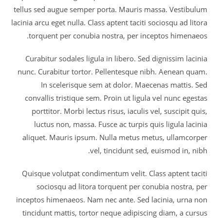
tellus sed augue semper porta. Mauris massa. Vestibulum
lacinia arcu eget nulla. Class aptent taciti sociosqu ad litora
torquent per conubia nostra, per inceptos himenaeos.
Curabitur sodales ligula in libero. Sed dignissim lacinia
nunc. Curabitur tortor. Pellentesque nibh. Aenean quam.
In scelerisque sem at dolor. Maecenas mattis. Sed
convallis tristique sem. Proin ut ligula vel nunc egestas
porttitor. Morbi lectus risus, iaculis vel, suscipit quis,
luctus non, massa. Fusce ac turpis quis ligula lacinia
aliquet. Mauris ipsum. Nulla metus metus, ullamcorper
vel, tincidunt sed, euismod in, nibh.
Quisque volutpat condimentum velit. Class aptent taciti
sociosqu ad litora torquent per conubia nostra, per
inceptos himenaeos. Nam nec ante. Sed lacinia, urna non
tincidunt mattis, tortor neque adipiscing diam, a cursus