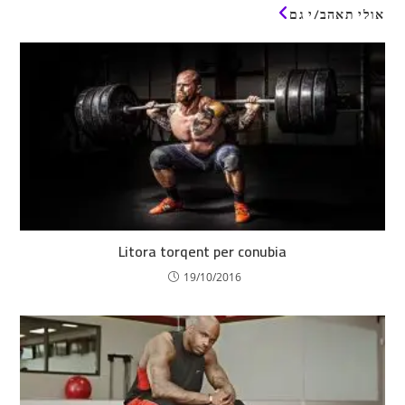
אולי תאהב/י גם
Litora torqent per conubia
19/10/2016